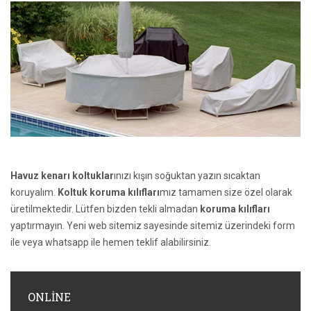
Havuz kenarı koltuklar
ınızı kışın soğuktan yazın sıcaktan
koruyalım.
Koltuk koruma kılıfları
mız tamamen size özel olarak
üretilmektedir. Lütfen bizden tekli almadan
koruma kılıfları
yaptırmayın. Yeni web sitemiz sayesinde sitemiz üzerindeki form
ile veya whatsapp ile hemen teklif alabilirsiniz.
ONLINE