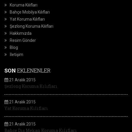
Koruma Kılıfları
Bahçe Mobilya Kılıfları
Yat Koruma Kılıfları
Şezlong Koruma Kılıfları
Hakkımızda
Resim Gönder
Blog
İletişim
SON
EKLENENLER
21 Aralık 2015
Şezlong Koruma Kılıfları
21 Aralık 2015
Yat Koruma Kılıfları
21 Aralık 2015
Bahçe Dış Mekan Koruma Kılıfları