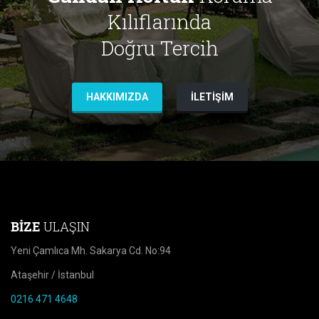
Kılıflarında
Doğru Tercih
HAKKIMIZDA
İLETIŞIM
BIZE
ULAŞIN
Yeni Çamlıca Mh. Sakarya Cd. No:94
Ataşehir / İstanbul
0216 471 4648