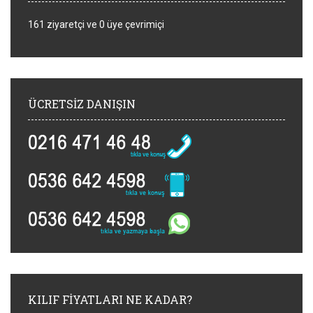
161 ziyaretçi ve 0 üye çevrimiçi
ÜCRETSIZ DANIŞIN
KILIF FIYATLARI NE KADAR?